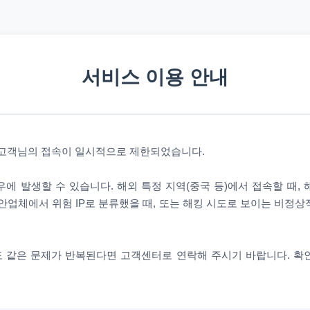
서비스 이용 안내
 고객님의 접속이 일시적으로 제한되었습니다.
에 발생할 수 있습니다. 해외 특정 지역(중국 등)에서 접속할 때,
안업체에서 위험 IP로 분류했을 때, 또는 해킹 시도로 보이는 비정
 같은 문제가 반복된다면 고객센터로 연락해 주시기 바랍니다. 확