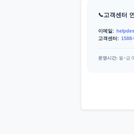
고객센터 
이메일:
helpde
고객센터:
1588-
운영시간:
월~금 09: