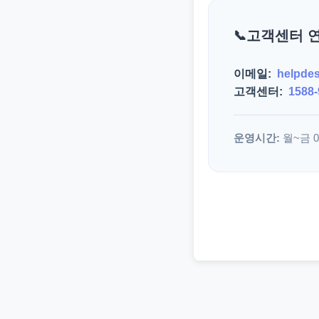
고객센터 
이메일:
helpde
고객센터:
1588-
운영시간:
월~금 09: