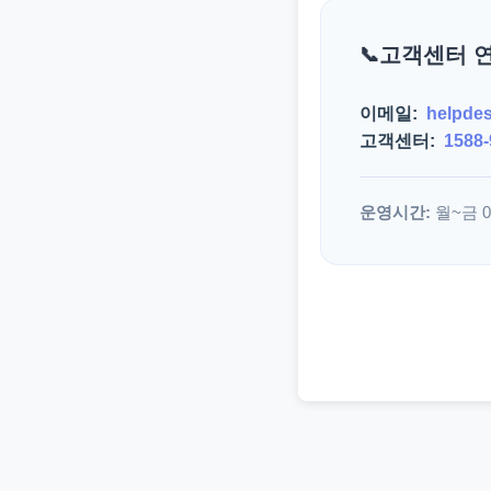
고객센터 
이메일:
helpde
고객센터:
1588-
운영시간:
월~금 09: