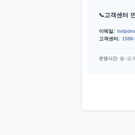
고객센터 
이메일:
helpde
고객센터:
1588-
운영시간:
월~금 09: